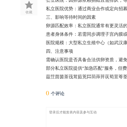
公立医院‌：因卵源依赖捐赠且需排队，等待时间
私立医院优势‌：通过商业合作或定向招募
收藏
三、影响等待时间的因素
卵源匹配效率‌：私立医院通常有更灵活的
患者身体条件‌：若需同步调理子宫内膜或
医院规模‌：大型私立生殖中心（如武汉康
四、注意事项
需确认医院是否具备合法供卵资质，避免
部分私立医院提供“加急匹配”服务，但费用可
茲茳茴茵茶茷茸茹茺茻茼茽茾茿荀荁荂荃荄
0
个评论