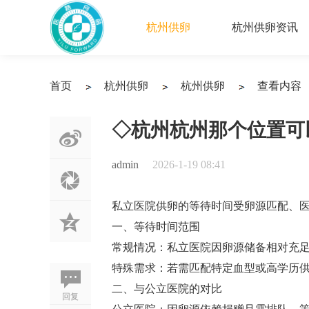
杭州供卵
杭州供卵资讯
首页
杭州供卵
杭州供卵
查看内容
›
›
›
◇杭州杭州那个位置可
admin
2026-1-19 08:41
私立医院供卵的等待时间受卵源匹配、
一、等待时间范围
常规情况‌：私立医院因卵源储备相对充足，通
特殊需求‌：若需匹配特定血型或高学历供卵者
二、与公立医院的对比
回复