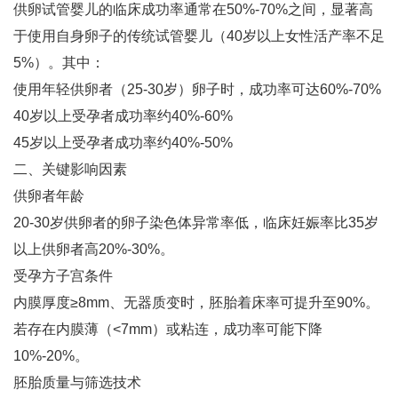
供卵试管婴儿的临床成功率通常在‌50%-70%‌之间‌，显著高
于使用自身卵子的传统试管婴儿（40岁以上女性活产率不足
5%）‌。其中：
使用年轻供卵者（25-30岁）卵子时，成功率可达60%-70%‌
40岁以上受孕者成功率约40%-60%‌
45岁以上受孕者成功率约40%-50%‌
二、关键影响因素
供卵者年龄‌
20-30岁供卵者的卵子染色体异常率低，临床妊娠率比35岁
以上供卵者高20%-30%‌。
受孕方子宫条件‌
内膜厚度≥8mm、无器质变时，胚胎着床率可提升至90%‌。
若存在内膜薄（<7mm）或粘连，成功率可能下降
10%-20%‌。
胚胎质量与筛选技术‌