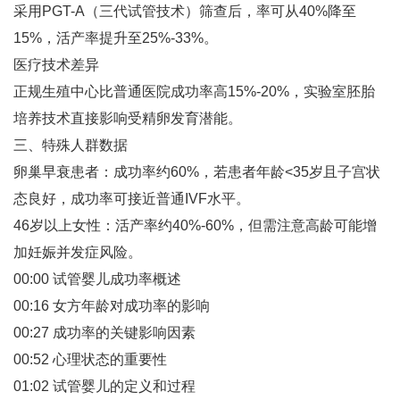
采用PGT-A（三代试管技术）筛查后，率可从40%降至
15%‌，活产率提升至25%-33%‌。
医疗技术差异‌
正规生殖中心比普通医院成功率高15%-20%‌，实验室胚胎
培养技术直接影响受精卵发育潜能‌。
三、特殊人群数据
卵巢早衰患者‌：成功率约60%‌，若患者年龄<35岁且子宫状
态良好，成功率可接近普通IVF水平‌。
46岁以上女性‌：活产率约40%-60%‌，但需注意高龄可能增
加妊娠并发症风险‌。
00:00 试管婴儿成功率概述
00:16 女方年龄对成功率的影响
00:27 成功率的关键影响因素
00:52 心理状态的重要性
01:02 试管婴儿的定义和过程