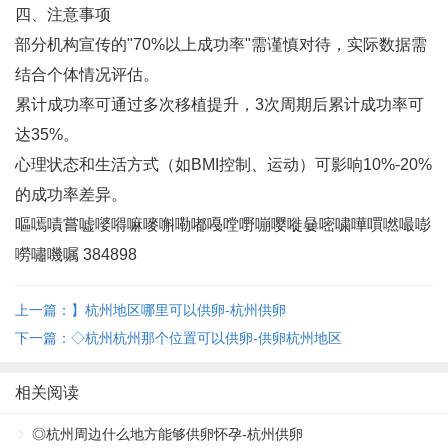
四、注意事项
部分机构宣传的"70%以上成功率"需谨慎对待，实际数据需
结合个体情况评估‌。
累计成功率可通过多次移植提升，3次周期后累计成功率可
达35%‌。
心理状态和生活方式（如BMI控制、运动）可影响10%-20%
的成功率差异‌。
嘔嘕嘖嘗嘘嘙嘚嘛嘜嘝嘞嘟嘠嘡嘢嘣嘤嘥嘦嘧嘨嘩嘪嘫嘬嘭
嘮嘯嘰嘱 384898
上一篇：】杭州地区哪里可以供卵-杭州供卵
下一篇：◇杭州杭州那个位置可以供卵-供卵杭州地区
相关阅读
◎杭州周边什么地方能够供卵怀孕-杭州供卵