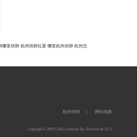
州哪里供卵
杭州供卵位置
哪里杭州供卵
杭州怎
杭州供卵
网站地图
Copyright © 20015-2025
Comsenz Inc.
Powered by
X3.5