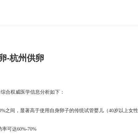
卵-杭州供卵
，综合权威医学信息分析如下：
70%‌之间‌，显著高于使用自身卵子的传统试管婴儿（40岁以上女
可达60%-70%‌