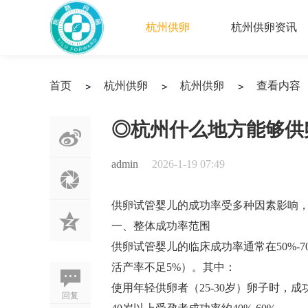
杭州供卵
杭州供卵资讯
首页
杭州供卵
杭州供卵
查看内容
›
›
›
◎杭州什么地方能够供
admin
2026-1-19 07:49
供卵试管婴儿的成功率受多种因素影响
一、整体成功率范围
供卵试管婴儿的临床成功率通常在‌50%-
活产率不足5%）‌。其中：
使用年轻供卵者（25-30岁）卵子时，成功率
回复