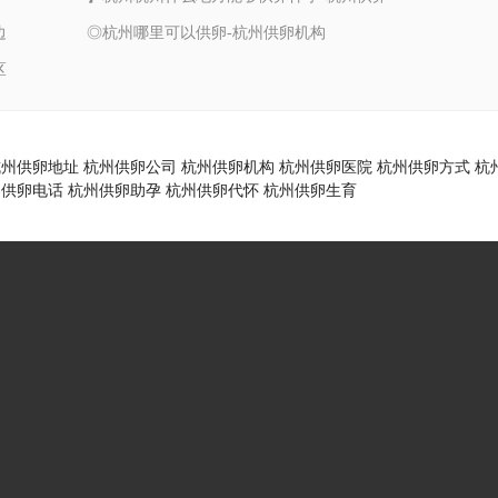
边
◎杭州哪里可以供卵-杭州供卵机构
区
杭州供卵地址
杭州供卵公司
杭州供卵机构
杭州供卵医院
杭州供卵方式
杭
州供卵电话
杭州供卵助孕
杭州供卵代怀
杭州供卵生育