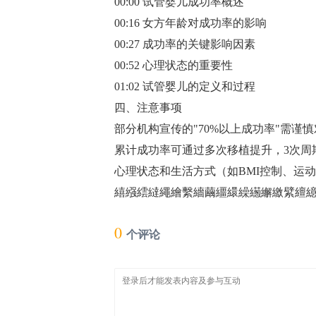
00:00 试管婴儿成功率概述
00:16 女方年龄对成功率的影响
00:27 成功率的关键影响因素
00:52 心理状态的重要性
01:02 试管婴儿的定义和过程
四、注意事项
部分机构宣传的"70%以上成功率"需谨
累计成功率可通过多次移植提升，3次周期
心理状态和生活方式（如BMI控制、运动）
繥繦繧繨繩繪繫繬繭繮繯繰繱繲繳繴繵繶繷
0
个评论