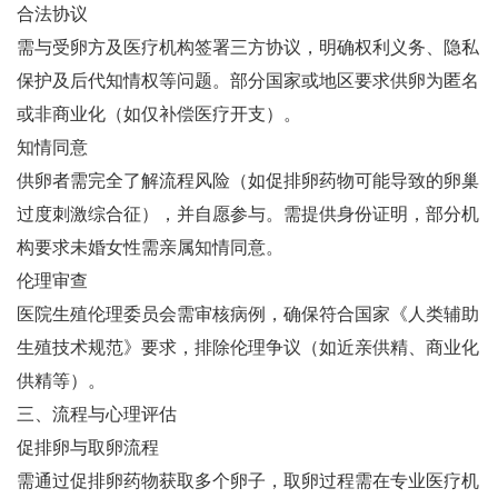
合法协议‌
需与受卵方及医疗机构签署三方协议，明确权利义务、隐私
保护及后代知情权等问题‌。部分国家或地区要求供卵为匿名
或非商业化（如仅补偿医疗开支）‌。
知情同意‌
供卵者需完全了解流程风险（如促排卵药物可能导致的卵巢
过度刺激综合征），并自愿参与‌。需提供身份证明，部分机
构要求未婚女性需亲属知情同意‌。
伦理审查‌
医院生殖伦理委员会需审核病例，确保符合国家《人类辅助
生殖技术规范》要求，排除伦理争议（如近亲供精、商业化
供精等）‌。
三、流程与心理评估
促排卵与取卵流程‌
需通过促排卵药物获取多个卵子，取卵过程需在专业医疗机