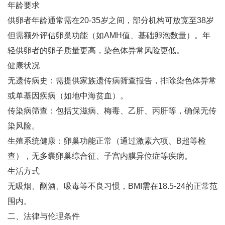
年龄要求‌
供卵者年龄通常需在20-35岁之间，部分机构可放宽至38岁
但需额外评估卵巢功能（如AMH值、基础卵泡数量）‌。年
轻供卵者的卵子质量更高，染色体异常风险更低‌。
健康状况‌
无遗传病史：需提供家族遗传病筛查报告，排除染色体异常
或单基因疾病（如地中海贫血）‌。
传染病筛查：包括艾滋病、梅毒、乙肝、丙肝等，确保无传
染风险‌。
生殖系统健康：卵巢功能正常（通过激素六项、B超等检
查），无多囊卵巢综合征、子宫内膜异位症等疾病‌。
生活方式‌
无吸烟、酗酒、吸毒等不良习惯，BMI需在18.5-24的正常范
围内‌。
二、法律与伦理条件