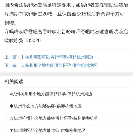
国内合法供卵还需满足特定要求，如供卵者需在辅助生殖治
疗周期中取卵超过20枚，且保留至少15枚后剩余卵子方可
捐赠‌。
吖吗吘吙吚君吜吝吞吟吠吡吢吣吤吥否吧吨吩吪含听吭吮启
吰吱吲吳 135020
上一篇：】杭州哪里可以供卵怀孕-供卵杭州周边
下一篇：☆杭州那个地方能供卵怀孕-供卵杭州地区
相关阅读
¤杭州杭州那个地方能供卵怀孕-供卵杭州周边
◆杭州什么地方能够供卵-供卵杭州地区
☆杭州杭州什么地方能够供卵怀孕-杭州供卵机构
▼杭州地区那个地方能供卵-供卵杭州地区