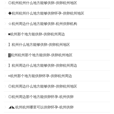
◎杭州杭州什么地方能够供卵-供卵杭州地区
◆杭州杭州什么地方能够供卵怀孕-供卵杭州地区
☆杭州周边什么地方能够供卵-杭州供卵机构
■杭州那个地方能供卵-供卵杭州周边
】杭州什么地方能够供卵-供卵杭州地区
▓杭州杭州那个地方能供卵-供卵杭州地区
】杭州周边什么地方能够供卵-供卵杭州周边
¤杭州那个地方能供卵怀孕-供卵杭州周边
◎杭州周边什么地方能够供卵-供卵杭州地区
◎杭州周边那个地方能供卵怀孕-杭州供卵
◢◣杭州杭州哪里可以供卵怀孕-杭州供卵