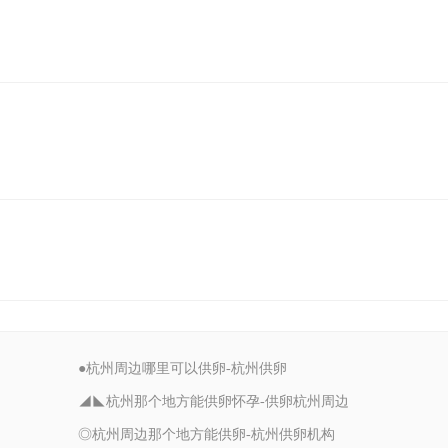
●杭州周边哪里可以供卵-杭州供卵
◢◣杭州那个地方能供卵怀孕-供卵杭州周边
◎杭州周边那个地方能供卵-杭州供卵机构