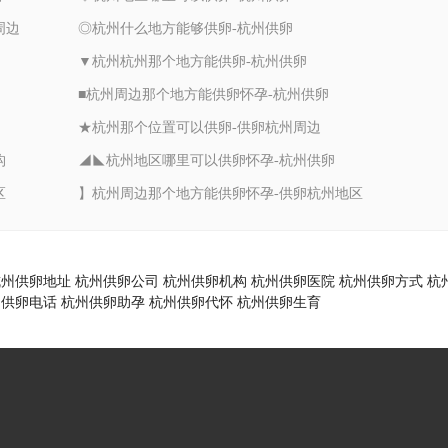
周边
◎杭州什么地方能够供卵-杭州供卵
▼杭州杭州那个地方能供卵-杭州供卵
■杭州周边那个地方能供卵怀孕-杭州供卵
★杭州那个位置可以供卵-供卵杭州周边
构
◢◣杭州地区哪里可以供卵怀孕-杭州供卵
区
】杭州周边那个地方能供卵怀孕-供卵杭州地区
杭州供卵地址
杭州供卵公司
杭州供卵机构
杭州供卵医院
杭州供卵方式
杭
州供卵电话
杭州供卵助孕
杭州供卵代怀
杭州供卵生育