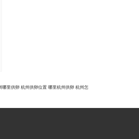
州哪里供卵
杭州供卵位置
哪里杭州供卵
杭州怎