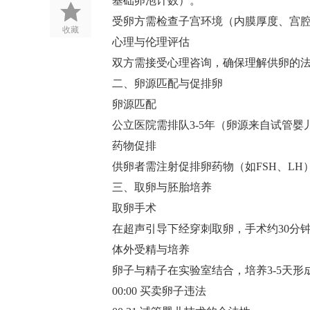
基础卵泡计数）‌。
受卵方需检查子宫环境（内膜厚度、宫腔
收藏
心理与伦理评估‌
双方需接受心理咨询，确保理解供卵的法
二、卵源匹配与促排卵
卵源匹配‌
公立医院需排队3-5年（卵源来自试管婴
药物促排‌
供卵者需注射促排卵药物（如FSH、LH）1
三、取卵与胚胎培养
取卵手术‌
在超声引导下经穿刺取卵，手术约30分钟
体外受精与培养‌
卵子与精子在实验室结合，培养3-5天形
00:00 买卖卵子违法