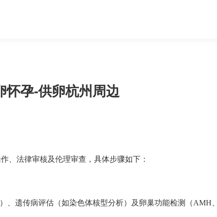
卵怀孕-供卵杭州周边
操作、法律审核及伦理审查，具体步骤如下：
肝）、遗传病评估（如染色体核型分析）及卵巢功能检测（AMH