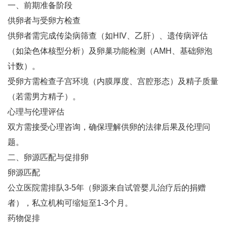
一、前期准备阶段
供卵者与受卵方检查‌
供卵者需完成传染病筛查（如HIV、乙肝）、遗传病评估
（如染色体核型分析）及卵巢功能检测（AMH、基础卵泡
计数）‌。
受卵方需检查子宫环境（内膜厚度、宫腔形态）及精子质量
（若需男方精子）‌。
心理与伦理评估‌
双方需接受心理咨询，确保理解供卵的法律后果及伦理问
题‌。
二、卵源匹配与促排卵
卵源匹配‌
公立医院需排队3-5年（卵源来自试管婴儿治疗后的捐赠
者），私立机构可缩短至1-3个月‌。
药物促排‌