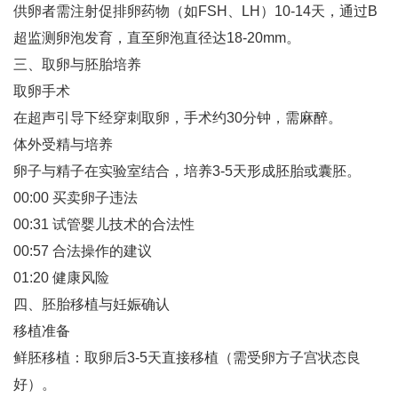
供卵者需注射促排卵药物（如FSH、LH）10-14天，通过B
超监测卵泡发育，直至卵泡直径达18-20mm‌。
三、取卵与胚胎培养
取卵手术‌
在超声引导下经穿刺取卵，手术约30分钟，需麻醉‌。
体外受精与培养‌
卵子与精子在实验室结合，培养3-5天形成胚胎或囊胚‌。
00:00 买卖卵子违法
00:31 试管婴儿技术的合法性
00:57 合法操作的建议
01:20 健康风险
四、胚胎移植与妊娠确认
移植准备‌
鲜胚移植：取卵后3-5天直接移植（需受卵方子宫状态良
好）‌。