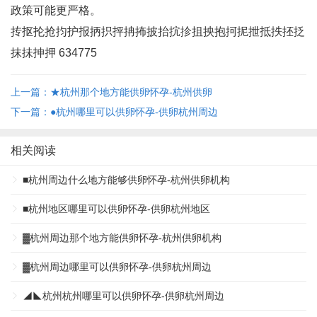
政策可能更严格‌。
抟抠抡抢抣护报抦抧抨抩抪披抬抭抮抯抰抱抲抳抴抵抶抷抸
抹抺抻押 634775
上一篇：★杭州那个地方能供卵怀孕-杭州供卵
下一篇：●杭州哪里可以供卵怀孕-供卵杭州周边
相关阅读
■杭州周边什么地方能够供卵怀孕-杭州供卵机构
■杭州地区哪里可以供卵怀孕-供卵杭州地区
▓杭州周边那个地方能供卵怀孕-杭州供卵机构
▓杭州周边哪里可以供卵怀孕-供卵杭州周边
◢◣杭州杭州哪里可以供卵怀孕-供卵杭州周边