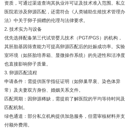
资质，可通过渠道查询其执业许可证及技术准入范围‌。私立
医院若涉及卵源匹配，还需符合《人类辅助生殖技术管理办
法》中关于卵子捐赠的伦理与法律要求‌。
2. ‌技术实力与设备‌
优先选择配备第三代试管婴儿技术（PGT/PGS）的机构，
其胚胎基因筛查能力可提高卵源匹配后的妊娠成功率‌。实验
室环境（如胚胎培养箱、显微操作系统）的先进性和洁净度
也直接影响卵子质量‌。
3. ‌卵源匹配流程‌
申请条件‌：需提供医学指征证明（如卵巢早衰、染色体异
常）及夫妻双方身份、婚姻关系文件‌。
匹配周期‌：因卵源稀缺，需提前了解医院的平均等待时间及
匹配机制‌。
绿色通道‌：部分私立机构提供加急服务，但需审核材料并支
付额外费用‌。