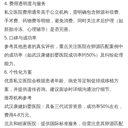
4. ‌费用透明度与服务‌
私立医院费用通常高于公立机构，需明确包含卵源补偿费、
手术费、药物费等明细，避免消费‌。同时关注术后护理（如
胚胎冷冻、心理辅导）是否完善‌。
5. ‌口碑与成功率‌
参考其他患者的真实评价，重点关注医院在卵源匹配案例中
的成功率（如武汉康健妇婴医院成功率约50%）及纠纷处理
能力‌。
6. ‌个性化方案‌
优质私立医院会根据患者年龄、病史等定制促排或移植方
案，并提供遗传咨询‌。建议面诊时详细沟通治疗细节。
推荐机构参考
武汉康健妇婴医院‌：具备三代试管资质，成功率50%左右，
费用4-8万元‌。
北京和睦家医院‌：提供国际标准服务，但需注意其卵源匹配