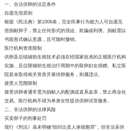
一、合法供卵的法定条件
自愿无偿原则‌
根据《民法典》第1006条，完全民事行为能力人可自愿无
偿捐献卵子，禁止任何形式的强迫、欺骗或利诱‌。捐献需以
书面形式确认意愿，且可随时撤销‌。
医疗机构资质限制‌
供卵及后续辅助生殖技术必须在经国家批准的正规医疗机构
实施，且仅限辅助生殖治疗周期中的取卵妇女捐赠‌。私立医
院若未取得相关资质开展供卵服务，则属违法‌。
接受人范围限制‌
接受供卵者通常需为捐献人的配偶或直系血亲，禁止商业化
交易‌。医疗机构不得为单身女性提供供卵试管服务‌。
二、非法供卵的法律风险
买卖卵子的刑事处罚‌
现行《刑法》虽未明确“组织出卖人体细胞罪”，但非法采供