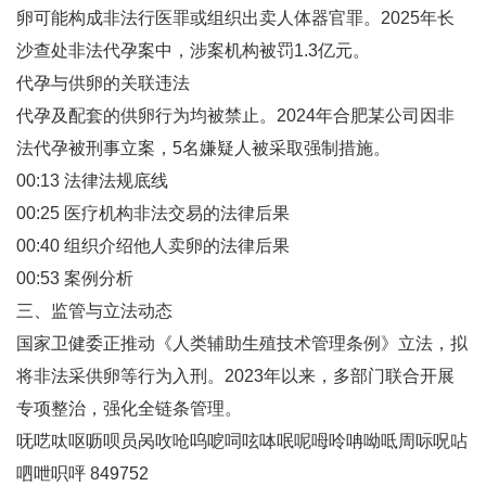
卵可能构成非法行医罪或组织出卖人体器官罪。2025年长
沙查处非法代孕案中，涉案机构被罚1.3亿元‌。
代孕与供卵的关联违法‌
代孕及配套的供卵行为均被禁止。2024年合肥某公司因非
法代孕被刑事立案，5名嫌疑人被采取强制措施‌。
00:13 法律法规底线
00:25 医疗机构非法交易的法律后果
00:40 组织介绍他人卖卵的法律后果
00:53 案例分析
三、监管与立法动态
国家卫健委正推动《人类辅助生殖技术管理条例》立法，拟
将非法采供卵等行为入刑‌。2023年以来，多部门联合开展
专项整治，强化全链条管理‌。
呒呓呔呕呖呗员呙呚呛呜呝呞呟呠呡呢呣呤呥呦呧周呩呪呫
呬呭呮呯 849752