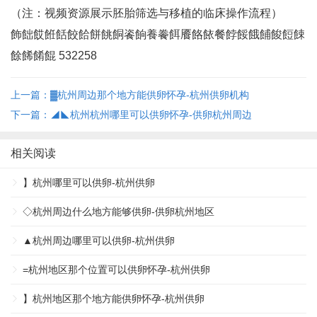
（注：视频资源展示胚胎筛选与移植的临床操作流程）
飾飿餀餁餂餃餄餅餆餇餈餉養餋餌餍餎餏餐餑餒餓餔餕餖餗
餘餙餚餛 532258
上一篇：▓杭州周边那个地方能供卵怀孕-杭州供卵机构
下一篇：◢◣杭州杭州哪里可以供卵怀孕-供卵杭州周边
相关阅读
】杭州哪里可以供卵-杭州供卵
◇杭州周边什么地方能够供卵-供卵杭州地区
▲杭州周边哪里可以供卵-杭州供卵
=杭州地区那个位置可以供卵怀孕-杭州供卵
】杭州地区那个地方能供卵怀孕-杭州供卵