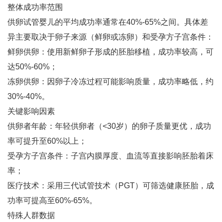
整体成功率范围
供卵试管婴儿的平均成功率通常在40%-65%之间‌。具体差
异主要取决于卵子来源（鲜卵或冻卵）和受孕方子宫条件：
鲜卵供卵‌：使用新鲜卵子形成的胚胎移植，成功率较高，可
达50%-60%‌；
冻卵供卵‌：因卵子冷冻过程可能影响质量，成功率略低，约
30%-40%‌。
关键影响因素
供卵者年龄‌：年轻供卵者（<30岁）的卵子质量更优，成功
率可提升至60%以上‌；
受孕方子宫条件‌：子宫内膜厚度、血流等直接影响胚胎着床
率‌；
医疗技术‌：采用三代试管技术（PGT）可筛选健康胚胎，成
功率可提高至60%-65%‌。
特殊人群数据