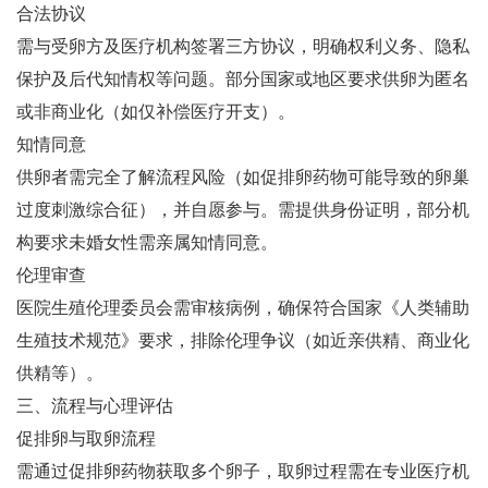
合法协议‌
需与受卵方及医疗机构签署三方协议，明确权利义务、隐私
保护及后代知情权等问题‌。部分国家或地区要求供卵为匿名
或非商业化（如仅补偿医疗开支）‌。
知情同意‌
供卵者需完全了解流程风险（如促排卵药物可能导致的卵巢
过度刺激综合征），并自愿参与‌。需提供身份证明，部分机
构要求未婚女性需亲属知情同意‌。
伦理审查‌
医院生殖伦理委员会需审核病例，确保符合国家《人类辅助
生殖技术规范》要求，排除伦理争议（如近亲供精、商业化
供精等）‌。
三、流程与心理评估
促排卵与取卵流程‌
需通过促排卵药物获取多个卵子，取卵过程需在专业医疗机