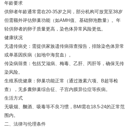
年龄要求‌
供卵者年龄通常需在20-35岁之间，部分机构可放宽至38岁
但需额外评估卵巢功能（如AMH值、基础卵泡数量）‌。年
轻供卵者的卵子质量更高，染色体异常风险更低‌。
健康状况‌
无遗传病史：需提供家族遗传病筛查报告，排除染色体异常
或单基因疾病（如地中海贫血）‌。
传染病筛查：包括艾滋病、梅毒、乙肝、丙肝等，确保无传
染风险‌。
生殖系统健康：卵巢功能正常（通过激素六项、B超等检
查），无多囊卵巢综合征、子宫内膜异位症等疾病‌。
生活方式‌
无吸烟、酗酒、吸毒等不良习惯，BMI需在18.5-24的正常范
围内‌。
二、法律与伦理条件