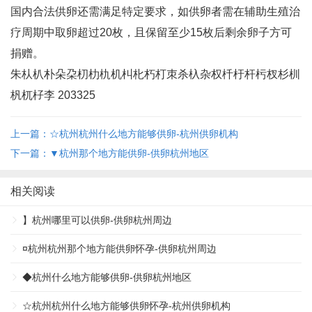
国内合法供卵还需满足特定要求，如供卵者需在辅助生殖治
疗周期中取卵超过20枚，且保留至少15枚后剩余卵子方可
捐赠‌。
朱朲朳朴朵朶朷朸朹机朻朼朽朾朿杀杁杂权杄杅杆杇杈杉杊
杋杌杍李 203325
上一篇：☆杭州杭州什么地方能够供卵-杭州供卵机构
下一篇：▼杭州那个地方能供卵-供卵杭州地区
相关阅读
】杭州哪里可以供卵-供卵杭州周边
¤杭州杭州那个地方能供卵怀孕-供卵杭州周边
◆杭州什么地方能够供卵-供卵杭州地区
☆杭州杭州什么地方能够供卵怀孕-杭州供卵机构