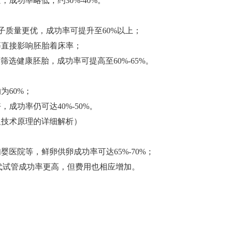
成功率略低，约30%-40%‌。
子质量更优，成功率可提升至60%以上‌；
直接影响胚胎着床率‌；
筛选健康胚胎，成功率可提高至60%-65%‌。
60%‌；
成功率仍可达40%-50%‌。
及技术原理的详细解析）
医院等，鲜卵供卵成功率可达65%-70%‌；
二代试管成功率更高，但费用也相应增加‌。