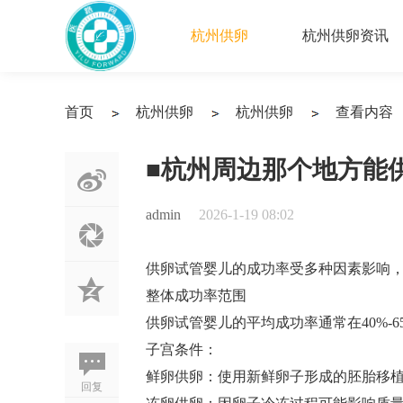
杭州供卵
杭州供卵资讯
首页
杭州供卵
杭州供卵
查看内容
›
›
›
■杭州周边那个地方能
admin
2026-1-19 08:02
供卵试管婴儿的成功率受多种因素影响
整体成功率范围
供卵试管婴儿的平均成功率通常在40%-
子宫条件：
鲜卵供卵‌：使用新鲜卵子形成的胚胎移植，
回复