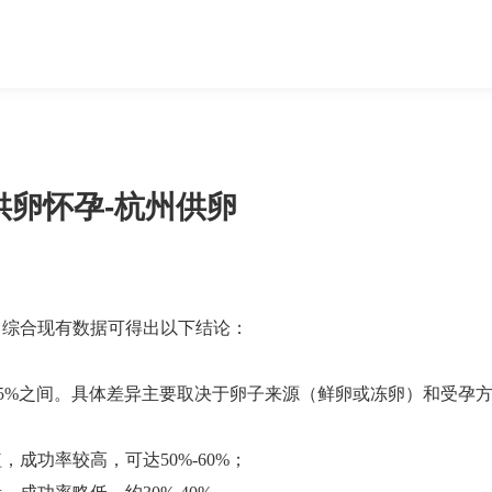
供卵怀孕-杭州供卵
，综合现有数据可得出以下结论：
65%之间‌。具体差异主要取决于卵子来源（鲜卵或冻卵）和受孕
成功率较高，可达50%-60%‌；