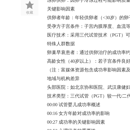
冻卵供卵‌：因卵子冷冻过程可能影响质量，
关键影响因素
收藏
供卵者年龄‌：年轻供卵者（<30岁）的卵
受孕方子宫条件‌：子宫内膜厚度、血流等
医疗技术‌：采用三代试管技术（PGT）可
特殊人群数据
卵巢早衰患者‌：通过供卵治疗的成功率约为
高龄女性（40岁以上）‌：若子宫条件良好，
（注：富媒体资源包含成功率影响因素
地域与机构差异
头部医院‌：如北京协和医院、武汉康健妇婴
技术类型‌：三代试管（PGT）较一代/
00:00 试管婴儿成功率概述
00:16 女方年龄对成功率的影响
00:27 成功率的关键影响因素