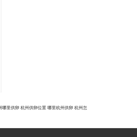
州哪里供卵
杭州供卵位置
哪里杭州供卵
杭州怎