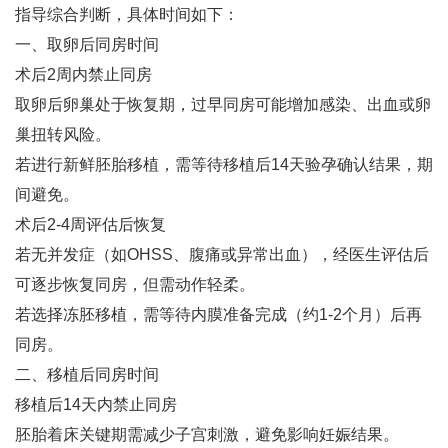
指导综合判断，具体时间如下：
一、取卵后同房时间
术后2周内禁止同房‌
取卵后卵巢处于恢复期，过早同房可能增加感染、出血或卵
巢扭转风险‌。
若进行新鲜胚胎移植，需等待移植后14天验孕确认结果，期
间避免‌。
术后2-4周评估后恢复‌
若无并发症（如OHSS、腹痛或异常出血），经医生评估后
可逐步恢复同房，但需动作轻柔‌。
若选择冻胚移植，需等待内膜准备完成（约1-2个月）后再
同房‌。
二、移植后同房时间
移植后14天内禁止同房‌
胚胎着床关键期需减少子宫刺激，避免影响妊娠结果‌。