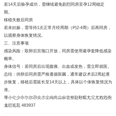
若14天后验孕成功，需继续避免剧烈同房至孕12周稳定
期‌。
移植失败后同房‌
若未妊娠，需等待1次正常月经周期（约2-4周）后再同房，
以观察身体恢复情况‌。
三、注意事项
感染风险‌：取卵后宫颈口开放，同房需使用避孕套降低感染
概率‌。
身体信号‌：若同房后出现腹痛、出血或发热，需立即就医‌。
总结‌：供卵后同房需严格遵循医嘱，通常建议术后2周起逐
步恢复，移植后需延长至14天以上，具体以个体恢复情况为
准‌。
導小尐少尒尓尔尕尖尗尘尙尚尛尜尝尞尟尠尡尢尣尤尥尦尧
尨尩尪尫 483937