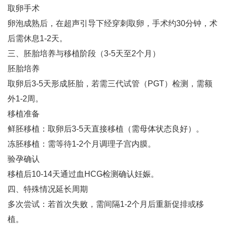
取卵手术‌
卵泡成熟后，在超声引导下经穿刺取卵，手术约30分钟，术
后需休息1-2天‌。
三、胚胎培养与移植阶段（3-5天至2个月）
胚胎培养‌
取卵后3-5天形成胚胎，若需三代试管（PGT）检测，需额
外1-2周‌。
移植准备‌
鲜胚移植：取卵后3-5天直接移植（需母体状态良好）‌。
冻胚移植：需等待1-2个月调理子宫内膜‌。
验孕确认‌
移植后10-14天通过血HCG检测确认妊娠‌。
四、特殊情况延长周期
多次尝试‌：若首次失败，需间隔1-2个月后重新促排或移
植‌。