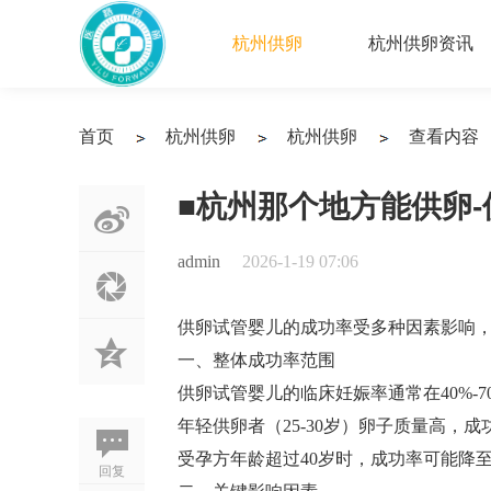
杭州供卵
杭州供卵资讯
首页
杭州供卵
杭州供卵
查看内容
›
›
›
■杭州那个地方能供卵
admin
2026-1-19 07:06
供卵试管婴儿的成功率受多种因素影响
一、整体成功率范围
供卵试管婴儿的临床妊娠率通常在‌40%-70
年轻供卵者（25-30岁）卵子质量高，成功率可
受孕方年龄超过40岁时，成功率可能降至‌20%
回复