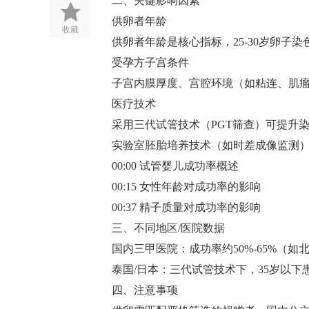
二、关键影响因素
供卵者年龄‌
收藏
供卵者年龄是核心指标，25-30岁卵子染
受孕方子宫条件‌
子宫内膜厚度、宫腔环境（如粘连、肌瘤）可
医疗技术‌
采用三代试管技术（PGT筛查）可提升染色体
实验室胚胎培养技术（如时差成像监测）
00:00 试管婴儿成功率概述
00:15 女性年龄对成功率的影响
00:37 精子质量对成功率的影响
三、不同地区/医院数据
国内三甲医院‌：成功率约50%-65%（如
泰国/日本‌：三代试管技术下，35岁以下患者
四、注意事项