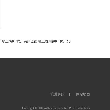
州哪里供卵
杭州供卵位置
哪里杭州供卵
杭州怎
杭州供卵
网站地图
Copyright © 20015-2025
Comsenz Inc.
Powered by
X3.5