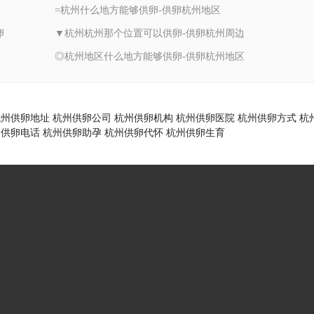
=杭州什么地方能够供卵-供卵杭州地区
卵
▼杭州杭州那个位置可以供卵-供卵杭州周边
◎杭州地区什么地方能够供卵-供卵杭州地区
杭州供卵地址
杭州供卵公司
杭州供卵机构
杭州供卵医院
杭州供卵方式
杭
州供卵电话
杭州供卵助孕
杭州供卵代怀
杭州供卵生育