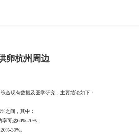
-供卵杭州周边
，综合现有数据及医学研究，主要结论如下：
%‌之间‌，其中：
达‌60%-70%‌‌；
-30%‌‌。