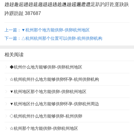
趡趢趣趤趥趦趧趨趩趪趫趬趭趮趯趰趱趲足趴趵趶趷趸趹趺
趻趼趽趾 387687
上一篇：▼杭州那个地方能供卵-供卵杭州地区
下一篇：△杭州杭州那个位置可以供卵-杭州供卵机构
相关阅读
◆杭州什么地方能够供卵-供卵杭州地区
☆杭州杭州什么地方能够供卵怀孕-杭州供卵机构
▼杭州地区那个地方能供卵-供卵杭州地区
▼杭州地区什么地方能够供卵怀孕-供卵杭州周边
◇杭州杭州什么地方能够供卵-杭州供卵
☆杭州那个地方能供卵-供卵杭州地区